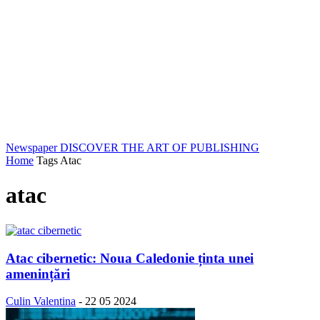
Newspaper
DISCOVER THE ART OF PUBLISHING
Home
Tags
Atac
atac
Atac cibernetic: Noua Caledonie ținta unei
amenințări
Culin Valentina
-
22 05 2024