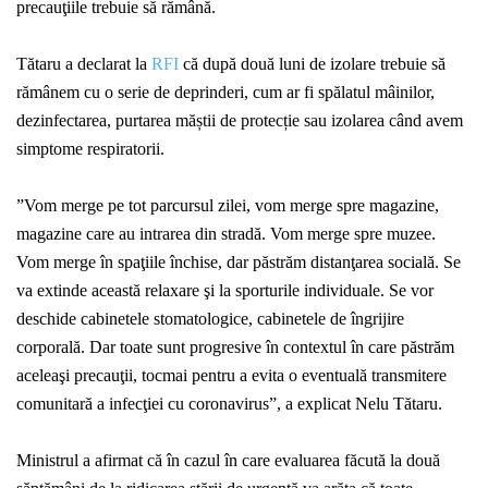
precauţiile trebuie să rămână
.
Tătaru a declarat la
RFI
că după două luni de izolare trebuie să
rămânem cu o serie de deprinderi, cum ar fi spălatul mâinilor,
dezinfectarea, purtarea măștii de protecție sau izolarea când avem
simptome respiratorii.
”
Vom merge pe tot parcursul zilei, vom merge spre magazine,
magazine care au intrarea din stradă. Vom merge spre muzee.
Vom merge în spaţiile închise, dar păstrăm distanţarea socială. Se
va extinde această relaxare şi la sporturile individuale. Se vor
deschide cabinetele stomatologice, cabinetele de îngrijire
corporală. Dar toate sunt progresive în contextul în care păstrăm
aceleaşi precauţii, tocmai pentru a evita o eventuală transmitere
comunitară a infecţiei cu coronavirus”, a explicat Nelu Tătaru.
Ministrul a afirmat că în cazul în care evaluarea făcută la două