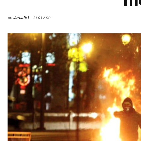
de
Jurnalist
31 03 2020