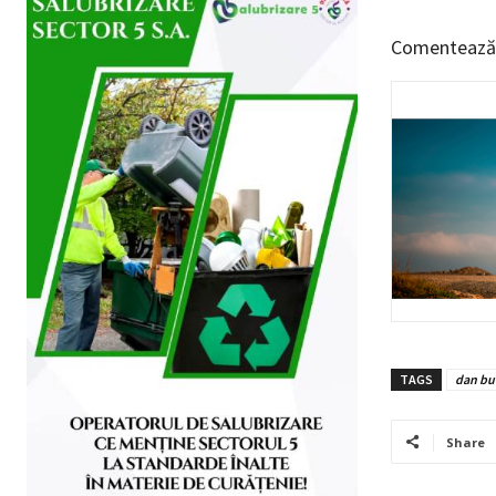
Comentează
TAGS
dan bu
Share