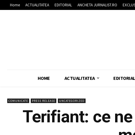
Home
ACTUALITATEA
EDITORIAL
ANCHETA JURNALIST.RO
EXCLUS
HOME
ACTUALITATEA
EDITORIA
COMUNICATE
PRESS RELEASE
UNCATEGORIZED
Terifiant: ce n
me