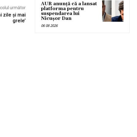
AUR anunță că a lansat
icolul următor
platforma pentru
suspendarea lui
 zile și mai
Nicușor Dan
grele’
06 08 2026