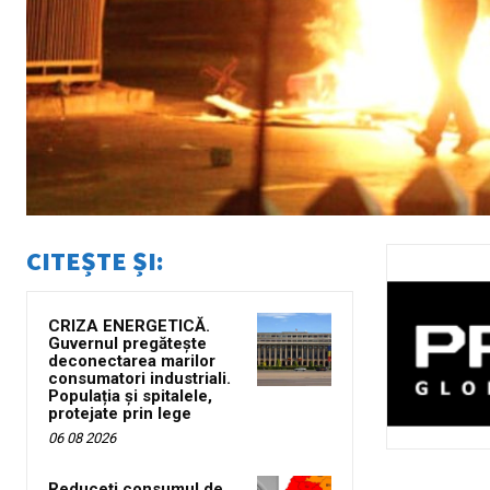
CITEȘTE ȘI:
CRIZA ENERGETICĂ.
Guvernul pregătește
deconectarea marilor
consumatori industriali.
Populația și spitalele,
protejate prin lege
06 08 2026
Reduceți consumul de