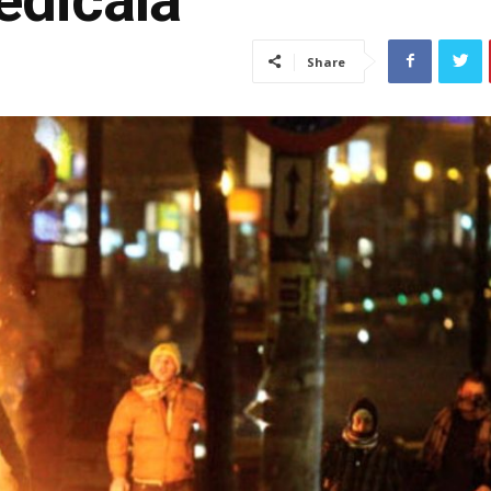
Share