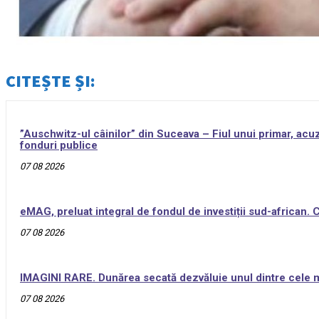
CITEȘTE ȘI:
”Auschwitz-ul câinilor” din Suceava – Fiul unui primar, acuz
fonduri publice
07 08 2026
eMAG, preluat integral de fondul de investiții sud-african.
07 08 2026
IMAGINI RARE. Dunărea secată dezvăluie unul dintre cele ma
07 08 2026