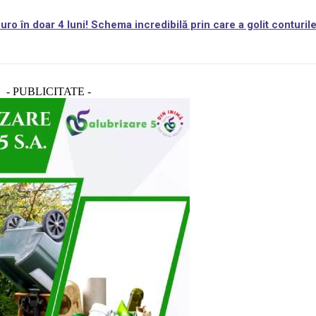
ro în doar 4 luni! Schema incredibilă prin care a golit conturil
- PUBLICITATE -