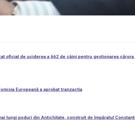
at oficial de uciderea a 662 de câini pentru gestionarea cărora 
 Comisia Europeană a aprobat tranzacția
i lungi poduri din Antichitate, construit de împăratul Constant