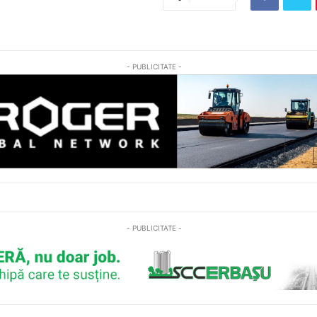
- PUBLICITATE -
- PUBLICITATE -