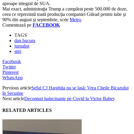
aproape integral de SUA.
Mai exact, administraţia Trump a cumpărat peste 500.000 de doze,
ceea ce reprezintă toată producţia companiei Gilead pentru iulie şi
90% din august şi septembrie, scrie
Metro
.
Comentează pe
FACEBOOK
TAGS
dan bucura
jurnalist
stiri
Facebook
Twitter
Pinterest
WhatsApp
Previous article
Şeful CJ Harghita nu se lasă: Vrea Cheile Bicazului
în Secuime
Next article
Deconturi halucinante pe Covid la Victor Babeș
RELATED ARTICLES