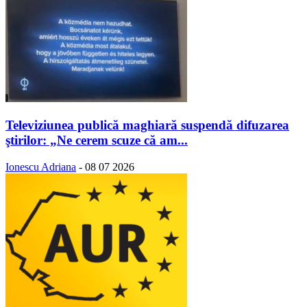
Televiziunea publică maghiară suspendă difuzarea
ştirilor: „Ne cerem scuze că am...
Ionescu Adriana
-
08 07 2026