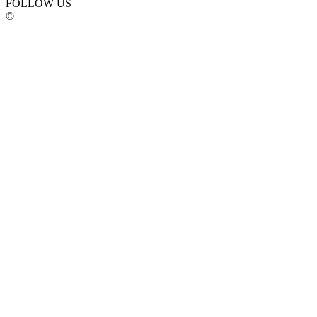
FOLLOW US
©