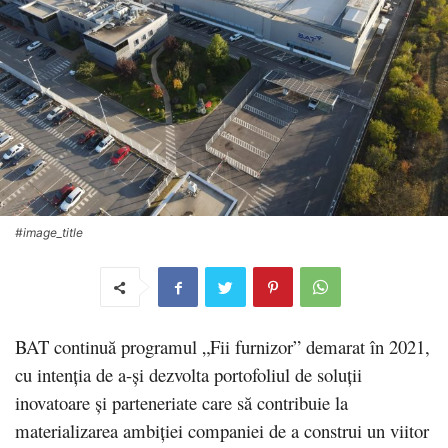
#image_title
BAT continuă programul „Fii furnizor” demarat în 2021,
cu intenția de a-și dezvolta portofoliul de soluții
inovatoare și parteneriate care să contribuie la
materializarea ambiției companiei de a construi un viitor