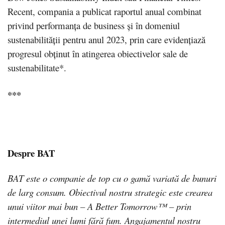
Recent, compania a publicat raportul anual combinat
privind performanța de business și în domeniul
sustenabilității pentru anul 2023, prin care evidențiază
progresul obținut în atingerea obiectivelor sale de
sustenabilitate*.
***
Despre BAT
BAT este o companie de top cu o gamă variată de bunuri
de larg consum. Obiectivul nostru strategic este crearea
unui viitor mai bun – A Better Tomorrow™ – prin
intermediul unei lumi fără fum. Angajamentul nostru