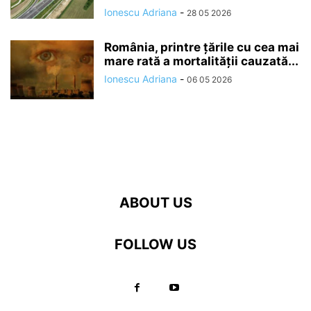
Ionescu Adriana
-
28 05 2026
România, printre țările cu cea mai
mare rată a mortalității cauzată...
Ionescu Adriana
-
06 05 2026
ABOUT US
FOLLOW US