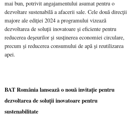
mai bun, potrivit angajamentului asumat pentru o
dezvoltare sustenabilă a afacerii sale. Cele două direcții
majore ale ediției 2024 a programului vizează
dezvoltarea de soluții inovatoare și eficiente pentru
reducerea deșeurilor și susținerea economiei circulare,
precum și reducerea consumului de apă și reutilizarea
apei.
BAT România lansează o nouă invitație pentru
dezvoltarea de soluții inovatoare pentru
sustenabilitate