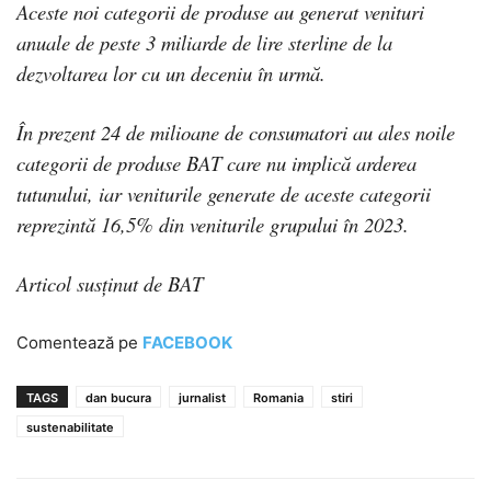
Aceste noi categorii de produse au generat venituri
anuale de peste 3 miliarde de lire sterline de la
dezvoltarea lor cu un deceniu în urmă.
În prezent 24 de milioane de consumatori au ales noile
categorii de produse BAT care nu implică arderea
tutunului, iar veniturile generate de aceste categorii
reprezintă 16,5% din veniturile grupului în 2023.
Articol susținut de BAT
Comentează pe
FACEBOOK
TAGS
dan bucura
jurnalist
Romania
stiri
sustenabilitate