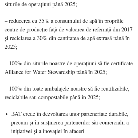
siturile de operațiuni până 2025;
– reducerea cu 35% a consumului de apă în propriile
centre de producție față de valoarea de referință din 2017
și reciclarea a 30% din cantitatea de apă extrasă până în
2025;
– 100% din siturile noastre de operațiuni să fie certificate
Alliance for Water Stewardship până în 2025;
– 100% din toate ambalajele noastre să fie reutilizabile,
reciclabile sau compostabile până în 2025;
BAT crede în dezvoltarea unor parteneriate durabile,
precum și în susținerea partenerilor săi comerciali, a
inițiativei și a inovației în afaceri