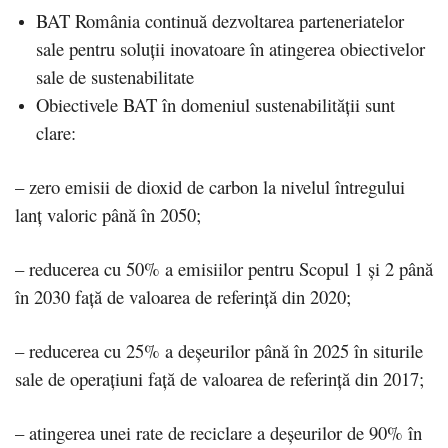
BAT România continuă dezvoltarea parteneriatelor
sale pentru soluții inovatoare în atingerea obiectivelor
sale de sustenabilitate
Obiectivele BAT în domeniul sustenabilității sunt
clare:
– zero emisii de dioxid de carbon la nivelul întregului
lanț valoric până în 2050;
– reducerea cu 50% a emisiilor pentru Scopul 1 și 2 până
în 2030 față de valoarea de referință din 2020;
– reducerea cu 25% a deșeurilor până în 2025 în siturile
sale de operațiuni față de valoarea de referință din 2017;
– atingerea unei rate de reciclare a deșeurilor de 90% în