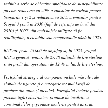
stabilit o serie de obiective ambițioase de sustenabilitate,
precum reducerea cu 50% a emisiilor de carbon pentru
Scopurile 1 și 2 și reducerea cu 50% a emisiilor pentru
Scopul 3 până în 2030 (față de referința de bază din
2020) și 100% din ambalajele utilizate să fie
reutilizabile, reciclabile sau compostabile până în 2025.
BAT are peste 46.000 de angajați și, în 2023, grupul
BAT a generat venituri de 27,28 miliarde de lire sterline
și un profit din operațiuni de 12,46 miliarde lire sterline.
Portofoliul strategic al companiei include mărcile sale
globale de țigarete și o categorie tot mai largă de
produse din tutun și nicotină. Portofoliul include produse
precum țigări electronice, produse de încălzire a
consumabilelor și produse moderne pentru uz oral.