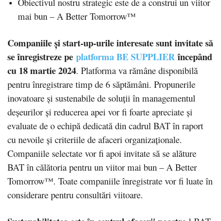
Obiectivul nostru strategic este de a construi un viitor
mai bun – A Better Tomorrow™
Companiile și start-up-urile interesate sunt invitate să
se înregistreze pe
platforma BE SUPPLIER
începând
cu 18 martie 2024
. Platforma va rămâne disponibilă
pentru înregistrare timp de 6 săptămâni. Propunerile
inovatoare și sustenabile de soluții în managementul
deșeurilor și reducerea apei vor fi foarte apreciate și
evaluate de o echipă dedicată din cadrul BAT în raport
cu nevoile și criteriile de afaceri organizaționale.
Companiile selectate vor fi apoi invitate să se alăture
BAT în călătoria pentru un viitor mai bun – A Better
Tomorrow™. Toate companiile înregistrate vor fi luate în
considerare pentru consultări viitoare.