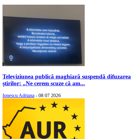
Televiziunea publică maghiară suspendă difuzarea
ştirilor: „Ne cerem scuze că am...
Ionescu Adriana
-
08 07 2026