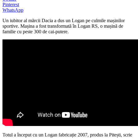
Pinterest
WhatsApp
Un iubitor al mărcii Dacia a dus un Logan pe culmile mașinilor
sportive. Mașina a fost transformată în Logan RS, o mașină de
familie cu peste 300 de cai-putere.
Totul a început cu un Logan fabricație 2007, produs la Pitești, scrie