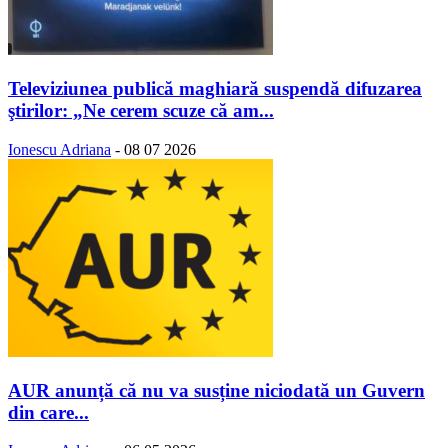
Televiziunea publică maghiară suspendă difuzarea
ştirilor: „Ne cerem scuze că am...
Ionescu Adriana
-
08 07 2026
AUR anunță că nu va susține niciodată un Guvern
din care...