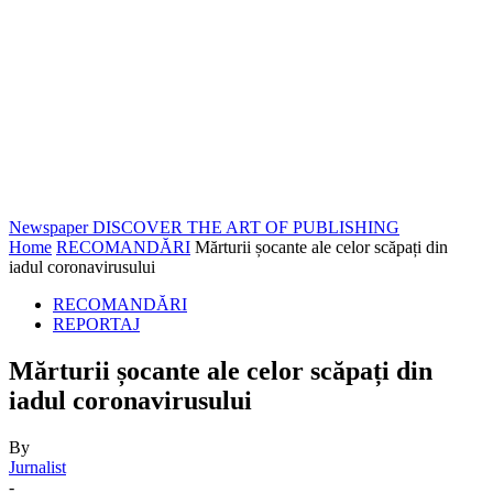
Newspaper
DISCOVER THE ART OF PUBLISHING
Home
RECOMANDĂRI
Mărturii șocante ale celor scăpați din
iadul coronavirusului
RECOMANDĂRI
REPORTAJ
Mărturii șocante ale celor scăpați din
iadul coronavirusului
By
Jurnalist
-