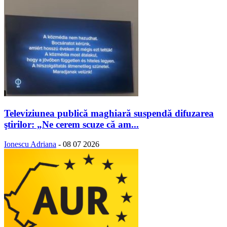
Televiziunea publică maghiară suspendă difuzarea
ştirilor: „Ne cerem scuze că am...
Ionescu Adriana
-
08 07 2026