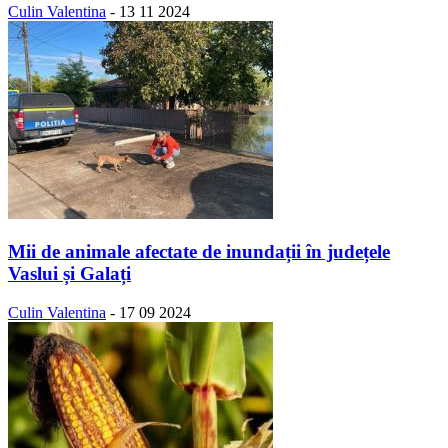
Culin Valentina
-
13 11 2024
Mii de animale afectate de inundații în județele
Vaslui și Galați
Culin Valentina
-
17 09 2024