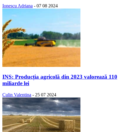
Ionescu Adriana
-
07 08 2024
INS: Producția agricolă din 2023 valorează 110
miliarde lei
Culin Valentina
-
25 07 2024