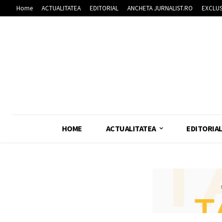
Home
ACTUALITATEA
EDITORIAL
ANCHETA JURNALIST.RO
EXCLUS
HOME
ACTUALITATEA
EDITORIA