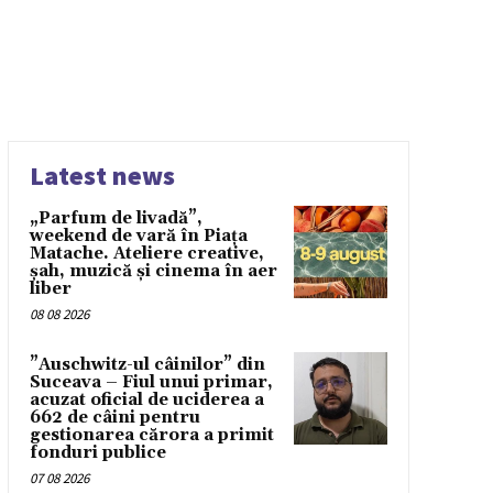
Latest news
„Parfum de livadă”,
weekend de vară în Piața
Matache. Ateliere creative,
șah, muzică și cinema în aer
liber
08 08 2026
”Auschwitz-ul câinilor” din
Suceava – Fiul unui primar,
acuzat oficial de uciderea a
662 de câini pentru
gestionarea cărora a primit
fonduri publice
07 08 2026