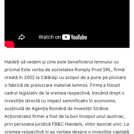
Haideți să vedem și cine este beneficierul lemnului cu
pricina! Este vorba de societatea Romply Prod SRL, firmă
creată în 2002 la Călărași cu scopul de a pune pe picioare
o fabrică de prelucrare material lemnos. Firma a folosit
cadrul legislativ de la vremea respectivă, trecând drept o
investiție directă cu impact semnificativ în economie,
susținută de Agenția Română de Investiții Străine.
Acționariatul firmei a fost de la bun început unul austriac,
prin persoana juridică FB&C Handels, viitor asociat unic. La
vremea respectivă ni se vorbea despre o investiție capitală