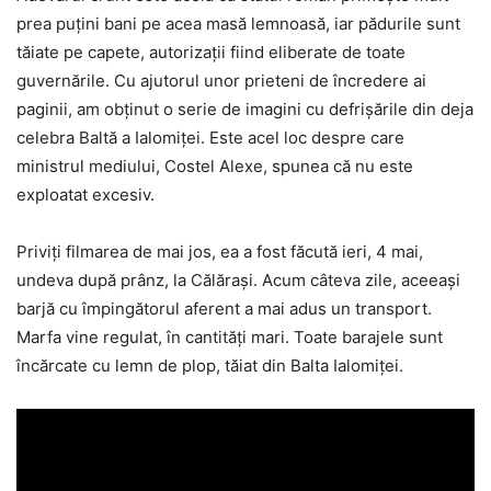
prea puțini bani pe acea masă lemnoasă, iar pădurile sunt
tăiate pe capete, autorizații fiind eliberate de toate
guvernările. Cu ajutorul unor prieteni de încredere ai
paginii, am obținut o serie de imagini cu defrișările din deja
celebra Baltă a Ialomiței. Este acel loc despre care
ministrul mediului, Costel Alexe, spunea că nu este
exploatat excesiv.
Priviți filmarea de mai jos, ea a fost făcută ieri, 4 mai,
undeva după prânz, la Călărași. Acum câteva zile, aceeași
barjă cu împingătorul aferent a mai adus un transport.
Marfa vine regulat, în cantități mari. Toate barajele sunt
încărcate cu lemn de plop, tăiat din Balta Ialomiței.