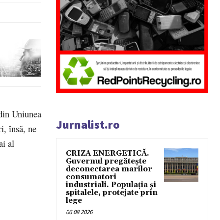
 din Uniunea
Jurnalist.ro
i, însă, ne
ai al
CRIZA ENERGETICĂ.
Guvernul pregătește
deconectarea marilor
consumatori
industriali. Populația și
spitalele, protejate prin
lege
06 08 2026