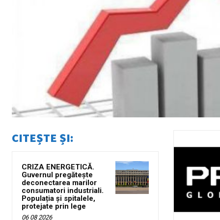
CITEȘTE ȘI:
CRIZA ENERGETICĂ.
Guvernul pregătește
deconectarea marilor
consumatori industriali.
Populația și spitalele,
protejate prin lege
06 08 2026