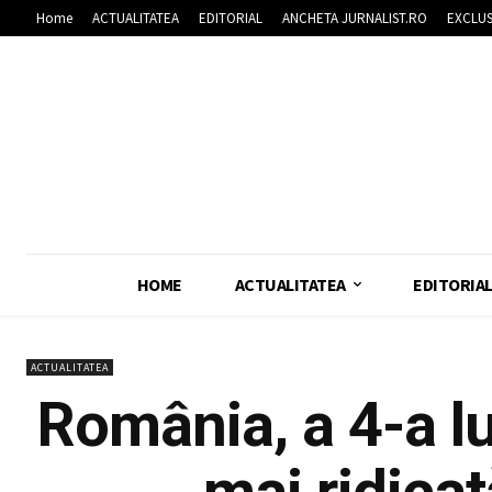
Home
ACTUALITATEA
EDITORIAL
ANCHETA JURNALIST.RO
EXCLUS
HOME
ACTUALITATEA
EDITORIA
ACTUALITATEA
România, a 4-a lu
mai ridicat