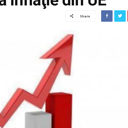
Share