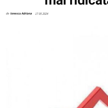
de
Ionescu Adriana
17 05 2024