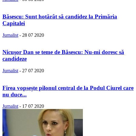
Băsescu: Sunt hotărât să candidez la Primăria
Capitalei
Jurnalist
-
28 07 2020
Nicuşor Dan se teme de Băsescu: Nu-mi doresc să
candideze
Jurnalist
-
27 07 2020
Firea vopsește pilonul central de la Podul Ciurel care
nu duce...
Jurnalist
-
17 07 2020