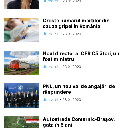
Jurnalist
-
23 01 2020
Crește numărul morților din
cauza gripei în România
Jurnalist
-
23 01 2020
Noul director al CFR Călători, un
fost ministru
Jurnalist
-
23 01 2020
PNL, un nou val de angajări de
răspundere
Jurnalist
-
23 01 2020
Autostrada Comarnic-Brașov,
gata în 5 ani