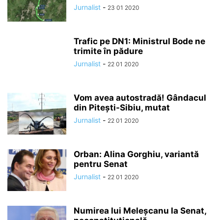
Jurnalist
-
23 01 2020
Trafic pe DN1: Ministrul Bode ne
trimite în pădure
Jurnalist
-
22 01 2020
Vom avea autostradă! Gândacul
din Pitești-Sibiu, mutat
Jurnalist
-
22 01 2020
Orban: Alina Gorghiu, variantă
pentru Senat
Jurnalist
-
22 01 2020
Numirea lui Meleșcanu la Senat,